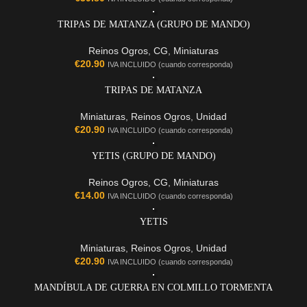
TRIPAS DE MATANZA (GRUPO DE MANDO)
Reinos Ogros
,
CG
,
Miniaturas
€
20.90
IVA INCLUIDO (cuando corresponda)
TRIPAS DE MATANZA
Miniaturas
,
Reinos Ogros
,
Unidad
€
20.90
IVA INCLUIDO (cuando corresponda)
YETIS (GRUPO DE MANDO)
Reinos Ogros
,
CG
,
Miniaturas
€
14.00
IVA INCLUIDO (cuando corresponda)
YETIS
Miniaturas
,
Reinos Ogros
,
Unidad
€
20.90
IVA INCLUIDO (cuando corresponda)
MANDÍBULA DE GUERRA EN COLMILLO TORMENTA