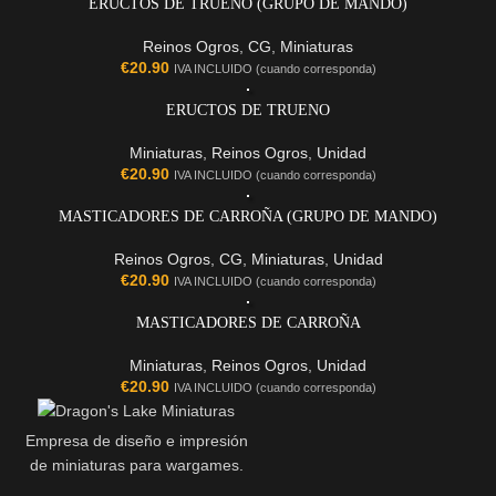
ERUCTOS DE TRUENO (GRUPO DE MANDO)
Reinos Ogros
,
CG
,
Miniaturas
€
20.90
IVA INCLUIDO (cuando corresponda)
ERUCTOS DE TRUENO
Miniaturas
,
Reinos Ogros
,
Unidad
€
20.90
IVA INCLUIDO (cuando corresponda)
MASTICADORES DE CARROÑA (GRUPO DE MANDO)
Reinos Ogros
,
CG
,
Miniaturas
,
Unidad
€
20.90
IVA INCLUIDO (cuando corresponda)
MASTICADORES DE CARROÑA
Miniaturas
,
Reinos Ogros
,
Unidad
€
20.90
IVA INCLUIDO (cuando corresponda)
Empresa de diseño e impresión
de miniaturas para wargames.