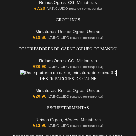
Reinos Ogros
,
CG
,
Miniaturas
€
7.20
IVA INCLUIDO (cuando corresponda)
GROTLINGS
Miniaturas
,
Reinos Ogros
,
Unidad
€
19.60
IVA INCLUIDO (cuando corresponda)
DESTRIPADORES DE CARNE (GRUPO DE MANDO)
Reinos Ogros
,
CG
,
Miniaturas
€
20.90
IVA INCLUIDO (cuando corresponda)
DESTRIPADORES DE CARNE
Miniaturas
,
Reinos Ogros
,
Unidad
€
20.90
IVA INCLUIDO (cuando corresponda)
ESCUPETORMENTAS
Reinos Ogros
,
Héroes
,
Miniaturas
€
13.90
IVA INCLUIDO (cuando corresponda)