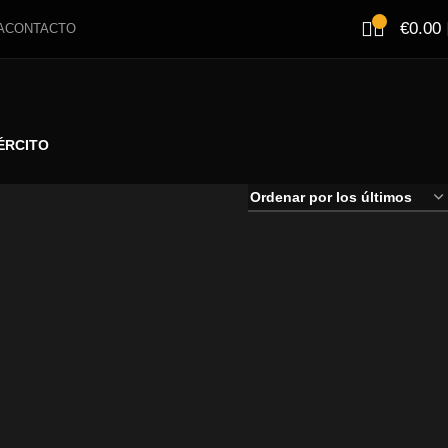
€
0.00
A
CONTACTO
ÉRCITO