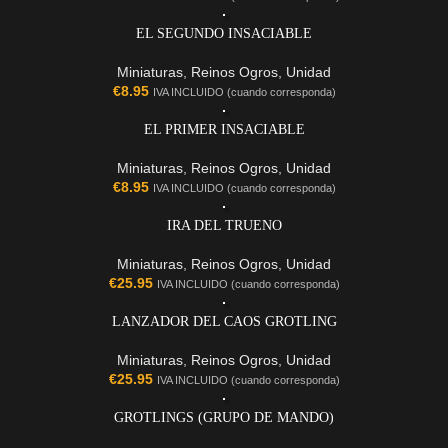
EL SEGUNDO INSACIABLE
Miniaturas
,
Reinos Ogros
,
Unidad
€
8.95
IVA INCLUIDO (cuando corresponda)
EL PRIMER INSACIABLE
Miniaturas
,
Reinos Ogros
,
Unidad
€
8.95
IVA INCLUIDO (cuando corresponda)
IRA DEL TRUENO
Miniaturas
,
Reinos Ogros
,
Unidad
€
25.95
IVA INCLUIDO (cuando corresponda)
LANZADOR DEL CAOS GROTLING
Miniaturas
,
Reinos Ogros
,
Unidad
€
25.95
IVA INCLUIDO (cuando corresponda)
GROTLINGS (GRUPO DE MANDO)