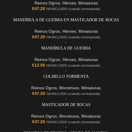
Reinos Ogros
,
Héroes
,
Miniaturas
€
47.20
IVA INCLUIDO (cuando corresponda)
MANDÍBULA DE GUERRA EN MASTICADOR DE ROCAS
Reinos Ogros
,
Héroes
,
Miniaturas
€
47.20
IVA INCLUIDO (cuando corresponda)
MANDÍBULA DE GUERRA
Reinos Ogros
,
Héroes
,
Miniaturas
€
12.50
IVA INCLUIDO (cuando corresponda)
COLMILLO TORMENTA
Reinos Ogros
,
Monstruos
,
Miniaturas
€
47.20
IVA INCLUIDO (cuando corresponda)
MASTICADOR DE ROCAS
Reinos Ogros
,
Monstruos
,
Miniaturas
€
47.20
IVA INCLUIDO (cuando corresponda)