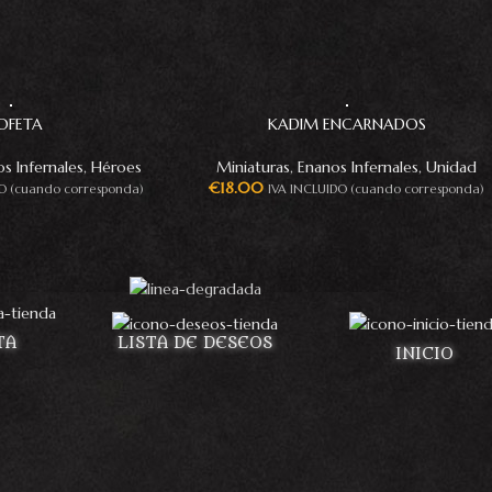
OFETA
KADIM ENCARNADOS
s Infernales
,
Héroes
Miniaturas
,
Enanos Infernales
,
Unidad
€
18.00
O (cuando corresponda)
IVA INCLUIDO (cuando corresponda)
TA
LISTA DE DESEOS
INICIO