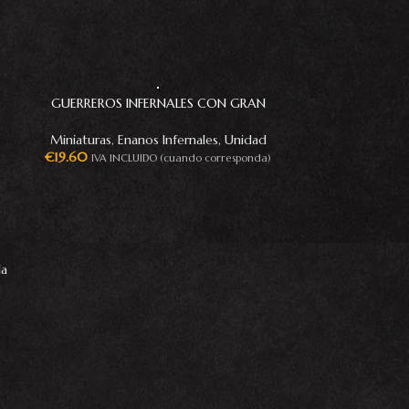
GUERREROS INFERNALES CON GRAN
HACHA
Miniaturas
,
Enanos Infernales
,
Unidad
€
19.60
IVA INCLUIDO (cuando corresponda)