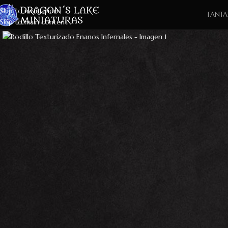
Skip to navigation
FANTA
Skip to main content
Click to enlarge