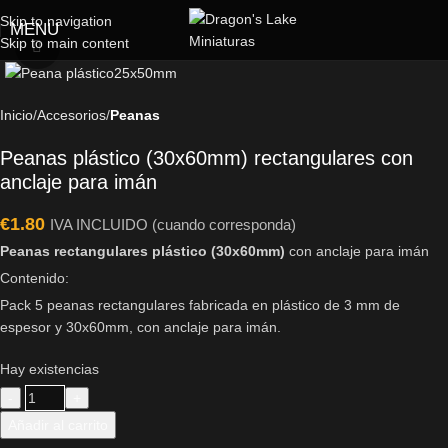
Skip to navigation
MENU
Skip to main content
Click to enlarge
Inicio
Accesorios
Peanas
Peanas plástico (30x60mm) rectangulares con
anclaje para imán
€
1.80
IVA INCLUIDO (cuando corresponda)
Peanas rectangulares plástico (30x60mm)
con anclaje para imán
Contenido:
Pack 5 peanas rectangulares fabricada en plástico de 3 mm de
espesor y 30x60mm, con anclaje para imán.
Hay existencias
Añadir al carrito