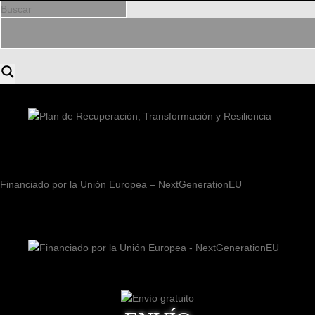
Financiado por la Unión Europea – NextGenerationEU