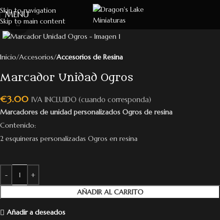
Skip to navigation
MENU
Skip to main content
Click to enlarge
Inicio
Accesorios
Accesorios de Resina
Marcador Unidad Ogros
€
3.00
IVA INCLUIDO (cuando corresponda)
Marcadores de unidad personalizados Ogros de resina
Contenido:
2 esquineras personalizadas Ogros en resina
AÑADIR AL CARRITO
Añadir a deseados