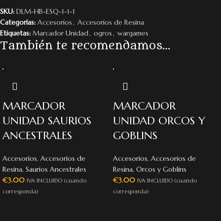
SKU:
DLM-HB-ESQ-1-1-1
Categorías:
Accesorios
,
Accesorios de Resina
Etiquetas:
Marcador Unidad
,
ogros
,
wargames
También te recomendamos…
MARCADOR
MARCADOR
UNIDAD SAURIOS
UNIDAD ORCOS Y
ANCESTRALES
GOBLINS
Accesorios
,
Accesorios de
Accesorios
,
Accesorios de
Resina
,
Saurios Ancestrales
Resina
,
Orcos y Goblins
€
3.00
€
3.00
IVA INCLUIDO (cuando
IVA INCLUIDO (cuando
corresponda)
corresponda)