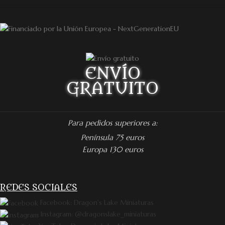
ENVÍO
GRATUITO
Para pedidos superiores a:
Península 75 euros
Europa 130 euros
REDES SOCIALES
Facebook: Dragon's Lake Miniaturas
Instagram: @dragonslake_miniaturas