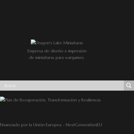
Empresa de diseño e impresión
de miniaturas para wargames.
Financiado por la Unión Europea – NextGenerationEU