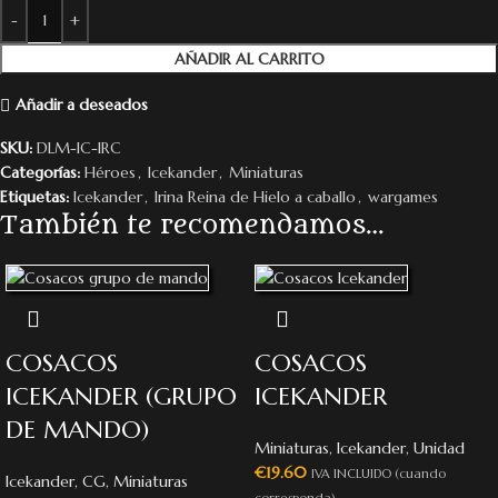
AÑADIR AL CARRITO
Añadir a deseados
SKU:
DLM-IC-IRC
Categorías:
Héroes
,
Icekander
,
Miniaturas
Etiquetas:
Icekander
,
Irina Reina de Hielo a caballo
,
wargames
También te recomendamos…
COSACOS
COSACOS
ICEKANDER (GRUPO
ICEKANDER
DE MANDO)
Miniaturas
,
Icekander
,
Unidad
€
19.60
IVA INCLUIDO (cuando
Icekander
,
CG
,
Miniaturas