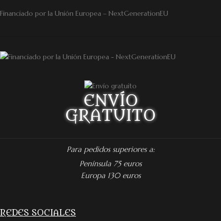
Financiado por la Unión Europea – NextGenerationEU
ENVÍO
GRATUITO
Para pedidos superiores a:
Península 75 euros
Europa 130 euros
REDES SOCIALES