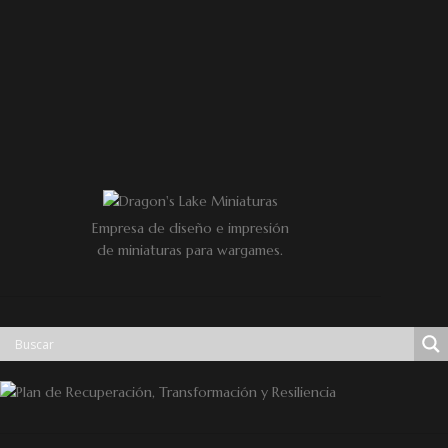
Empresa de diseño e impresión
de miniaturas para wargames.