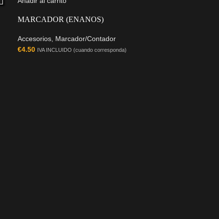
Añadir al carrito
MARCADOR (ENANOS)
Accesorios
,
Marcador/Contador
€
4.50
IVA INCLUIDO (cuando corresponda)