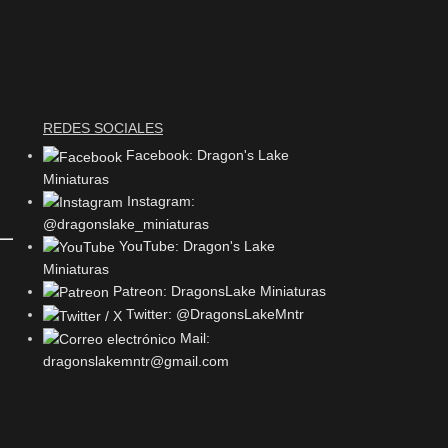
REDES SOCIALES
Facebook: Dragon's Lake
Miniaturas
Instagram:
@dragonslake_miniaturas
YouTube: Dragon's Lake
Miniaturas
Patreon: DragonsLake Miniaturas
Twitter: @DragonsLakeMntr
Mail:
dragonslakemntr@gmail.com