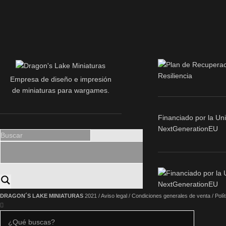
Empresa de diseño e impresión
de miniaturas para wargames.
Financiado por la Un
NextGenerationEU
DRAGON´S LAKE MINIATURAS
2021 /
Aviso legal
/
Condiciones generales de venta
/
Polí