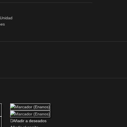
Unidad
mes
Añadir a deseados