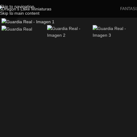
Skip to navigation
FANTASI
Skip to main content
Click to enlarge