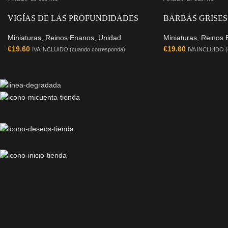
VIGÍAS DE LAS PROFUNDIDADES
BARBAS GRISES
Miniaturas
,
Reinos Enanos
,
Unidad
Miniaturas
,
Reinos 
€
19.60
€
19.60
IVA INCLUIDO (cuando corresponda)
IVA INCLUIDO (