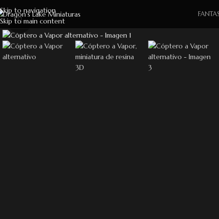
Skip to navigation
FANTAS
Skip to main content
Click to enlarge