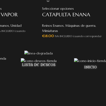
s
Seleccionar opciones
 VAPOR
CATAPULTA ENANA
Enanos
,
Unidad
Reinos Enanos
,
Máquinas de guerra
,
Miniaturas
A INCLUIDO (cuando
€
18.00
IVA INCLUIDO (cuando corresponda)
LISTA DE DESEOS
INICIO