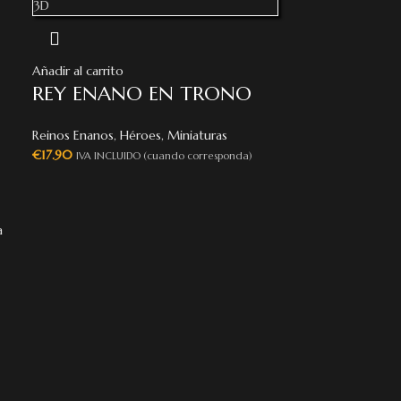
Añadir al carrito
REY ENANO EN TRONO
Reinos Enanos
,
Héroes
,
Miniaturas
€
17.90
IVA INCLUIDO (cuando corresponda)