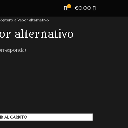
€
0.00
óptero a Vapor alternativo
or alternativo
orresponda)
IR AL CARRITO