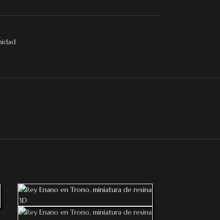
nidad