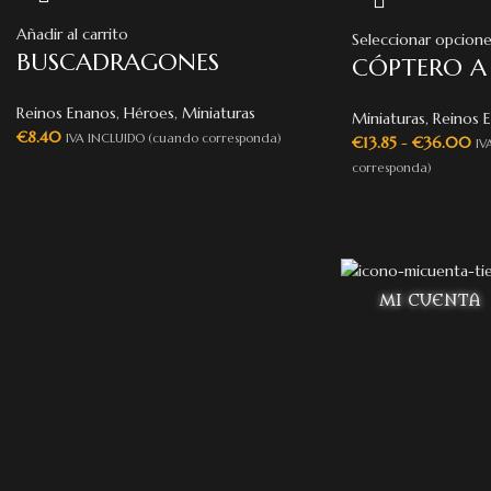
Añadir al carrito
Seleccionar opcione
BUSCADRAGONES
CÓPTERO A
Reinos Enanos
,
Héroes
,
Miniaturas
Miniaturas
,
Reinos 
€
8.40
IVA INCLUIDO (cuando corresponda)
€
13.85
-
€
36.00
IV
corresponda)
MI CUENTA