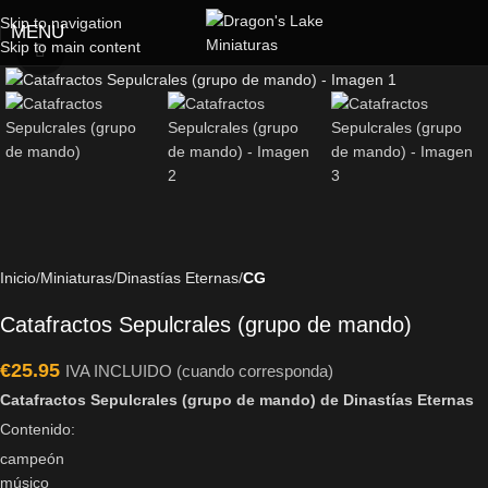
Skip to navigation
MENU
Skip to main content
Click to enlarge
Inicio
Miniaturas
Dinastías Eternas
CG
Catafractos Sepulcrales (grupo de mando)
€
25.95
IVA INCLUIDO (cuando corresponda)
Catafractos Sepulcrales (grupo de mando) de Dinastías Eternas
Contenido:
campeón
músico