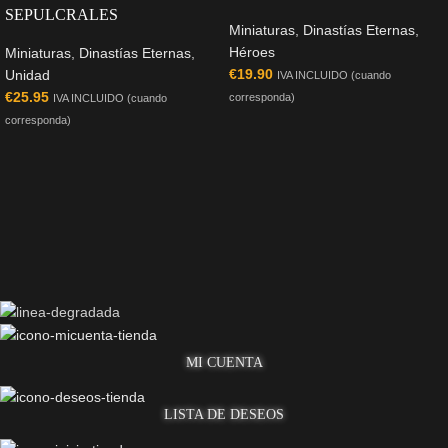
SEPULCRALES
Miniaturas
,
Dinastías Eternas
,
Héroes
Miniaturas
,
Dinastías Eternas
,
€
19.90
Unidad
IVA INCLUIDO (cuando
€
25.95
corresponda)
IVA INCLUIDO (cuando
corresponda)
MI CUENTA
LISTA DE DESEOS