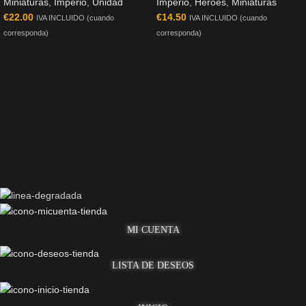
Miniaturas
,
Imperio
,
Unidad
Imperio
,
Héroes
,
Miniaturas
€
22.00
€
14.50
IVA INCLUIDO (cuando
IVA INCLUIDO (cuando
corresponda)
corresponda)
MI CUENTA
LISTA DE DESEOS