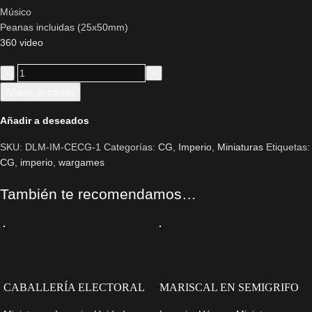
Músico
Peanas incluidas (25x50mm)
360 video
Añadir al carrito
Añadir a deseados
SKU:
DLM-IM-CECG-1
Categorías:
CG
,
Imperio
,
Miniaturas
Etiquetas:
CG
,
imperio
,
wargames
También te recomendamos…
CABALLERÍA ELECTORAL
MARISCAL EN SEMIGRIFO