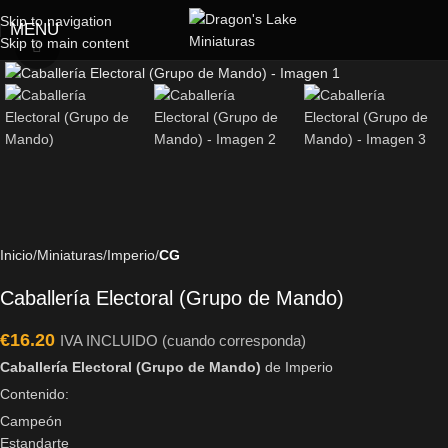
Skip to navigation
MENU
Skip to main content
Click to enlarge
Inicio
Miniaturas
Imperio
CG
Caballería Electoral (Grupo de Mando)
€
16.20
IVA INCLUIDO (cuando corresponda)
Caballería Electoral (Grupo de Mando)
de Imperio
Contenido:
Campeón
Estandarte