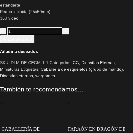
estandarte
Peana incluida (25x50mm)
360 video
Añadir al carrito
Añadir a deseados
SKU:
DLM-DE-CEGM-1-1
Categorías:
CG
,
Dinastías Eternas
,
Miniaturas
Etiquetas:
Caballería de esqueletos (grupo de mando)
,
Dinastías eternas
,
wargames
También te recomendamos…
CABALLERÍA DE
FARAÓN EN DRAGÓN DE