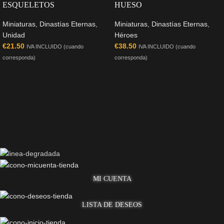
ESQUELETOS
HUESO
Miniaturas
,
Dinastías Eternas
,
Miniaturas
,
Dinastías Eternas
,
Unidad
Héroes
€
21.50
€
38.50
IVA INCLUIDO (cuando
IVA INCLUIDO (cuando
corresponda)
corresponda)
MI CUENTA
LISTA DE DESEOS