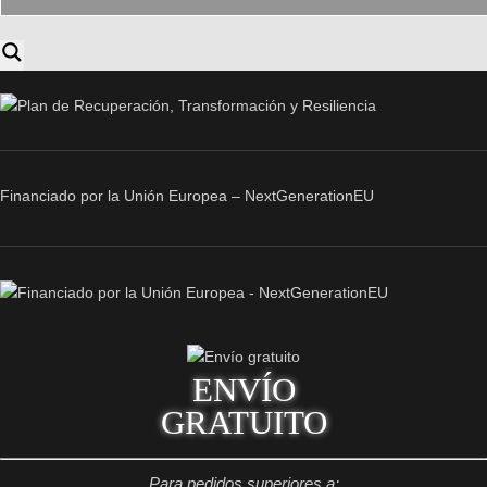
Financiado por la Unión Europea – NextGenerationEU
ENVÍO
GRATUITO
Para pedidos superiores a: