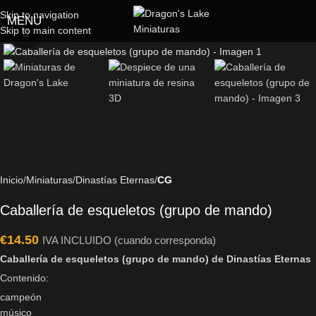
Skip to navigation
MENU
Skip to main content
Click to enlarge
Inicio
Miniaturas
Dinastías Eternas
CG
Caballería de esqueletos (grupo de mando)
€
14.50
IVA INCLUIDO (cuando corresponda)
Caballería de esqueletos (grupo de mando) de Dinastías Eternas
Contenido:
campeón
músico