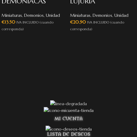
DEMONIACAS
LUJURIA
Miniaturas
,
Demonios
,
Unidad
Miniaturas
,
Demonios
,
Unidad
€
13.50
€
20.90
IVA INCLUIDO (cuando
IVA INCLUIDO (cuando
corresponda)
corresponda)
MI CUENTA
LISTA DE DESEOS