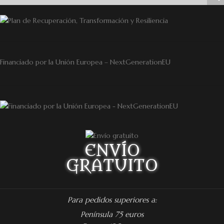
Financiado por la Unión Europea – NextGenerationEU
ENVÍO
GRATUITO
Para pedidos superiores a:
Península 75 euros