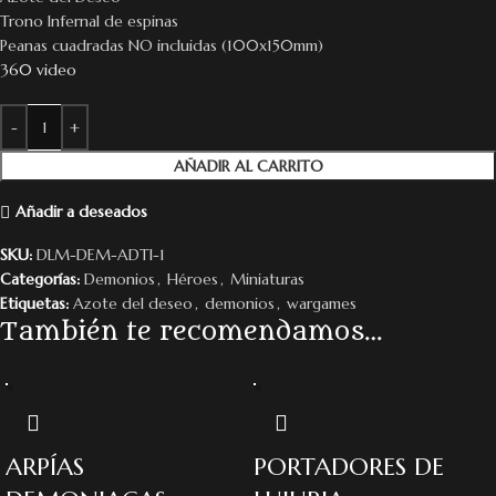
Trono Infernal de espinas
Peanas cuadradas NO incluidas (100x150mm)
360 video
AÑADIR AL CARRITO
Añadir a deseados
SKU:
DLM-DEM-ADTI-1
Categorías:
Demonios
,
Héroes
,
Miniaturas
Etiquetas:
Azote del deseo
,
demonios
,
wargames
También te recomendamos…
ARPÍAS
PORTADORES DE