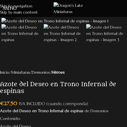
Skip to navigation
MENU
Skip to main content
Click to enlarge
Inicio
Miniaturas
Demonios
Héroes
Azote del Deseo en Trono Infernal de
espinas
€
27.50
IVA INCLUIDO (cuando corresponda)
Azote del Deseo en Trono Infernal de espinas
de Demonios
Contenido:
Azote del Deseo