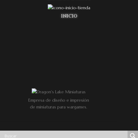
INICIO
Empresa de diseño e impresión
de miniaturas para wargames.