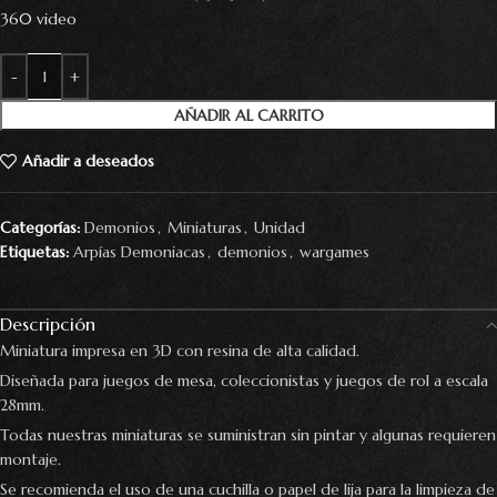
360 video
AÑADIR AL CARRITO
Añadir a deseados
Categorías:
Demonios
,
Miniaturas
,
Unidad
Etiquetas:
Arpías Demoniacas
,
demonios
,
wargames
Descripción
Miniatura impresa en 3D con resina de alta calidad.
Diseñada para juegos de mesa, coleccionistas y juegos de rol a escala
28mm.
Todas nuestras miniaturas se suministran sin pintar y algunas requieren
montaje.
Se recomienda el uso de una cuchilla o papel de lija para la limpieza de