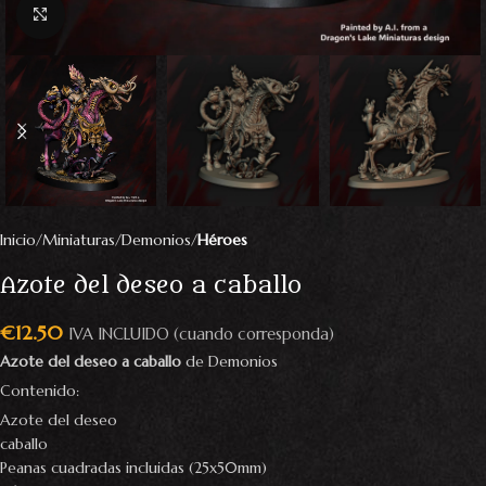
Click to enlarge
Inicio
Miniaturas
Demonios
Héroes
Azote del deseo a caballo
€
12.50
IVA INCLUIDO (cuando corresponda)
Azote del deseo a caballo
de Demonios
Contenido:
Azote del deseo
caballo
Peanas cuadradas incluidas (25x50mm)