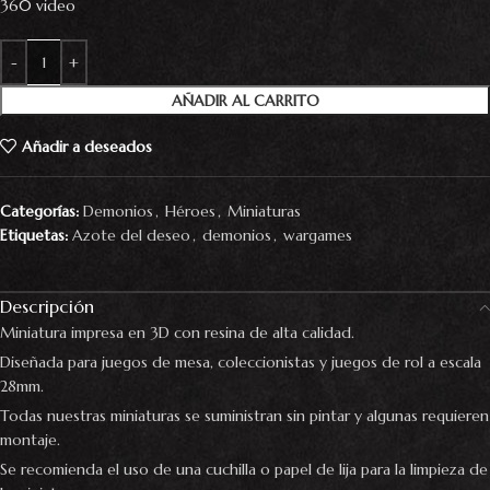
360 video
AÑADIR AL CARRITO
Añadir a deseados
Categorías:
Demonios
,
Héroes
,
Miniaturas
Etiquetas:
Azote del deseo
,
demonios
,
wargames
Descripción
Miniatura impresa en 3D con resina de alta calidad.
Diseñada para juegos de mesa, coleccionistas y juegos de rol a escala
28mm.
Todas nuestras miniaturas se suministran sin pintar y algunas requieren
montaje.
Se recomienda el uso de una cuchilla o papel de lija para la limpieza de