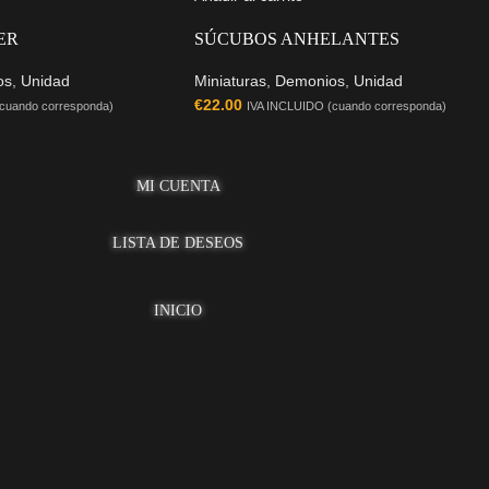
ER
SÚCUBOS ANHELANTES
os
,
Unidad
Miniaturas
,
Demonios
,
Unidad
€
22.00
cuando corresponda)
IVA INCLUIDO (cuando corresponda)
MI CUENTA
LISTA DE DESEOS
INICIO