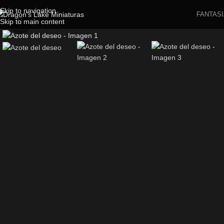
Skip to navigation
FANTASI
Skip to main content
Click to enlarge