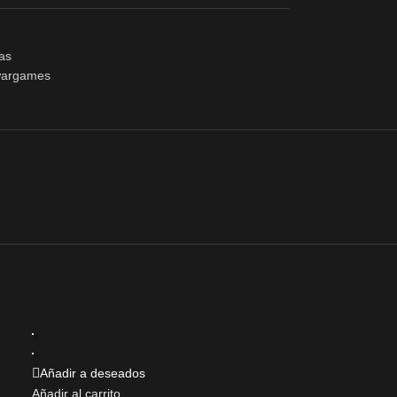
as
argames
Añadir a deseados
Añadir al carrito