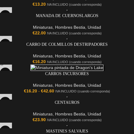
€
13.20
IVA INCLUIDO (cuando corresponda)
MANADA DE CUERNOSLARGOS
Miniaturas
,
Hombres Bestia
,
Unidad
€
22.00
IVA INCLUIDO (cuando corresponda)
CARRO DE COLMILLOS DESTRIPADORES
Miniaturas
,
Hombres Bestia
,
Unidad
€
16.20
IVA INCLUIDO (cuando corresponda)
CARROS INCURSORES
Miniaturas
,
Hombres Bestia
,
Unidad
€
16.20
-
€
42.60
IVA INCLUIDO (cuando corresponda)
CENTAUROS
Miniaturas
,
Hombres Bestia
,
Unidad
€
23.90
IVA INCLUIDO (cuando corresponda)
MASTINES SALVAJES