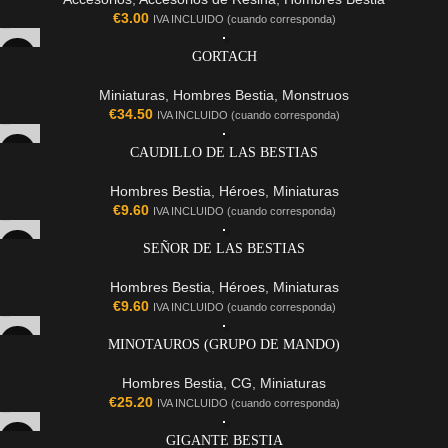
€
3.00
IVA INCLUIDO (cuando corresponda)
GORTACH
Miniaturas
,
Hombres Bestia
,
Monstruos
€
34.50
IVA INCLUIDO (cuando corresponda)
CAUDILLO DE LAS BESTIAS
Hombres Bestia
,
Héroes
,
Miniaturas
€
9.60
IVA INCLUIDO (cuando corresponda)
SEÑOR DE LAS BESTIAS
Hombres Bestia
,
Héroes
,
Miniaturas
€
9.60
IVA INCLUIDO (cuando corresponda)
MINOTAUROS (GRUPO DE MANDO)
Hombres Bestia
,
CG
,
Miniaturas
€
25.20
IVA INCLUIDO (cuando corresponda)
GIGANTE BESTIA