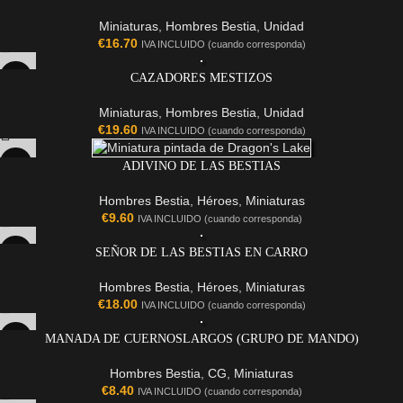
Miniaturas
,
Hombres Bestia
,
Unidad
€
16.70
IVA INCLUIDO (cuando corresponda)
CAZADORES MESTIZOS
Miniaturas
,
Hombres Bestia
,
Unidad
€
19.60
IVA INCLUIDO (cuando corresponda)
ADIVINO DE LAS BESTIAS
Hombres Bestia
,
Héroes
,
Miniaturas
€
9.60
IVA INCLUIDO (cuando corresponda)
SEÑOR DE LAS BESTIAS EN CARRO
Hombres Bestia
,
Héroes
,
Miniaturas
€
18.00
IVA INCLUIDO (cuando corresponda)
MANADA DE CUERNOSLARGOS (GRUPO DE MANDO)
Hombres Bestia
,
CG
,
Miniaturas
€
8.40
IVA INCLUIDO (cuando corresponda)