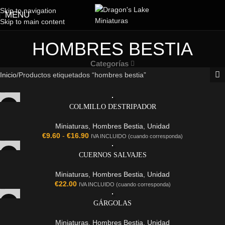
Skip to navigation
MENU
Skip to main content
HOMBRES BESTIA
Categorías
Inicio
Productos etiquetados “hombres bestia”
COLMILLO DESTRIPADOR
Miniaturas
,
Hombres Bestia
,
Unidad
€
9.60
-
€
16.90
IVA INCLUIDO (cuando corresponda)
CUERNOS SALVAJES
Miniaturas
,
Hombres Bestia
,
Unidad
€
22.00
IVA INCLUIDO (cuando corresponda)
GÁRGOLAS
Miniaturas
,
Hombres Bestia
,
Unidad