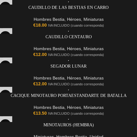
CAUDILLO DE LAS BESTIAS EN CARRO
Hombres Bestia
,
Héroes
,
Miniaturas
€
18.00
IVA INCLUIDO (cuando corresponda)
CAUDILLO CENTAURO
Hombres Bestia
,
Héroes
,
Miniaturas
€
12.00
IVA INCLUIDO (cuando corresponda)
SEGADOR LUNAR
Hombres Bestia
,
Héroes
,
Miniaturas
€
12.00
IVA INCLUIDO (cuando corresponda)
CACIQUE MINOTAURO PORTAESTANDARTE DE BATALLA
Hombres Bestia
,
Héroes
,
Miniaturas
€
13.50
IVA INCLUIDO (cuando corresponda)
MINOTAUROS (HEMBRA)
Miniaturas
,
Hombres Bestia
,
Unidad