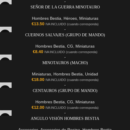
SEÑOR DE LA GUERRA MINOTAURO
Hombres Bestia
,
Héroes
,
Miniaturas
€
13.50
IVA INCLUIDO (cuando corresponda)
CUERNOS SALVAJES (GRUPO DE MANDO)
Hombres Bestia
,
CG
,
Miniaturas
€
8.40
IVA INCLUIDO (cuando corresponda)
MINOTAUROS (MACHO)
Miniaturas
,
Hombres Bestia
,
Unidad
€
18.00
IVA INCLUIDO (cuando corresponda)
CENTAUROS (GRUPO DE MANDO)
Hombres Bestia
,
CG
,
Miniaturas
€
12.00
IVA INCLUIDO (cuando corresponda)
ANGULO VISIÓN HOMBRES BESTIA
Accesorios
,
Accesorios de Resina
,
Hombres Bestia