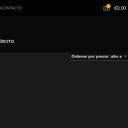
€
0.00
A
CONTACTO
S
ÉRCITO