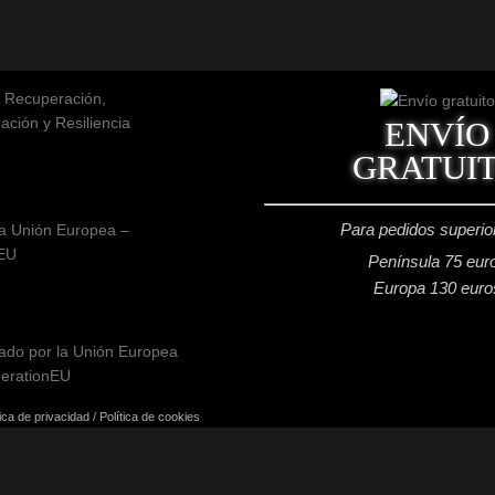
ENVÍO
GRATUI
Para pedidos superio
a Unión Europea –
EU
Península 75 eur
Europa 130 euro
tica de privacidad
/
Política de cookies