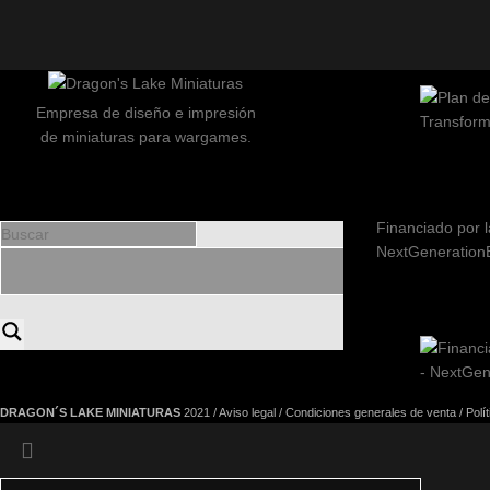
Empresa de diseño e impresión
de miniaturas para wargames.
Financiado por l
NextGeneration
DRAGON´S LAKE MINIATURAS
2021 /
Aviso legal
/
Condiciones generales de venta
/
Polí