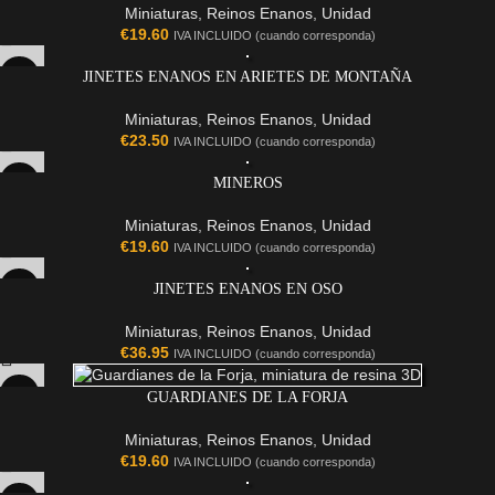
Miniaturas
,
Reinos Enanos
,
Unidad
€
19.60
IVA INCLUIDO (cuando corresponda)
JINETES ENANOS EN ARIETES DE MONTAÑA
Miniaturas
,
Reinos Enanos
,
Unidad
€
23.50
IVA INCLUIDO (cuando corresponda)
MINEROS
Miniaturas
,
Reinos Enanos
,
Unidad
€
19.60
IVA INCLUIDO (cuando corresponda)
JINETES ENANOS EN OSO
Miniaturas
,
Reinos Enanos
,
Unidad
€
36.95
IVA INCLUIDO (cuando corresponda)
GUARDIANES DE LA FORJA
Miniaturas
,
Reinos Enanos
,
Unidad
€
19.60
IVA INCLUIDO (cuando corresponda)