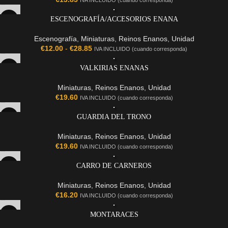
IVA INCLUIDO (cuando corresponda)
ESCENOGRAFÍA/ACCESORIOS ENANA
Escenografía
,
Miniaturas
,
Reinos Enanos
,
Unidad
€
12.00
-
€
28.85
IVA INCLUIDO (cuando corresponda)
VALKIRIAS ENANAS
Miniaturas
,
Reinos Enanos
,
Unidad
€
19.60
IVA INCLUIDO (cuando corresponda)
GUARDIA DEL TRONO
Miniaturas
,
Reinos Enanos
,
Unidad
€
19.60
IVA INCLUIDO (cuando corresponda)
CARRO DE CARNEROS
Miniaturas
,
Reinos Enanos
,
Unidad
€
16.20
IVA INCLUIDO (cuando corresponda)
MONTARACES