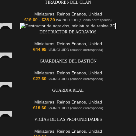
TIRADORES DEL CLAN
Miniaturas
,
Reinos Enanos
,
Unidad
€
19.60
-
€
25.20
IVA INCLUIDO (cuando corresponda)
DESTRUCTOR DE AGRAVIOS
Miniaturas
,
Reinos Enanos
,
Unidad
€
44.95
IVA INCLUIDO (cuando corresponda)
GUARDIANES DEL BASTIÓN
Miniaturas
,
Reinos Enanos
,
Unidad
€
27.60
IVA INCLUIDO (cuando corresponda)
GUARDIA REAL
Miniaturas
,
Reinos Enanos
,
Unidad
€
19.60
IVA INCLUIDO (cuando corresponda)
VIGÍAS DE LAS PROFUNDIDADES
Miniaturas
,
Reinos Enanos
,
Unidad