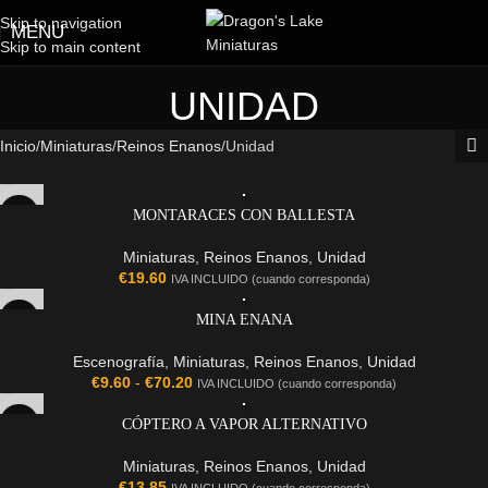
Skip to navigation
MENU
Skip to main content
UNIDAD
Inicio
Miniaturas
Reinos Enanos
Unidad
MONTARACES CON BALLESTA
Miniaturas
,
Reinos Enanos
,
Unidad
€
19.60
IVA INCLUIDO (cuando corresponda)
MINA ENANA
Escenografía
,
Miniaturas
,
Reinos Enanos
,
Unidad
€
9.60
-
€
70.20
IVA INCLUIDO (cuando corresponda)
CÓPTERO A VAPOR ALTERNATIVO
Miniaturas
,
Reinos Enanos
,
Unidad
€
13.85