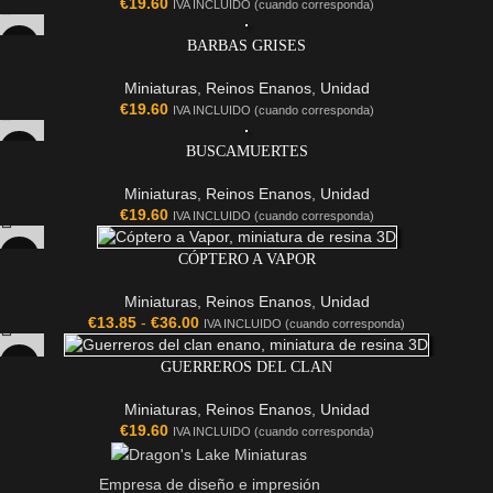
€
19.60
IVA INCLUIDO (cuando corresponda)
BARBAS GRISES
Miniaturas
,
Reinos Enanos
,
Unidad
€
19.60
IVA INCLUIDO (cuando corresponda)
BUSCAMUERTES
Miniaturas
,
Reinos Enanos
,
Unidad
€
19.60
IVA INCLUIDO (cuando corresponda)
CÓPTERO A VAPOR
Miniaturas
,
Reinos Enanos
,
Unidad
€
13.85
-
€
36.00
IVA INCLUIDO (cuando corresponda)
GUERREROS DEL CLAN
Miniaturas
,
Reinos Enanos
,
Unidad
€
19.60
IVA INCLUIDO (cuando corresponda)
Empresa de diseño e impresión