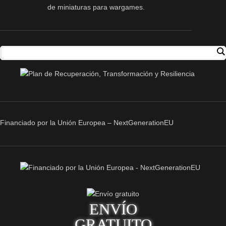
de miniaturas para wargames.
Financiado por la Unión Europea – NextGenerationEU
ENVÍO
GRATUITO