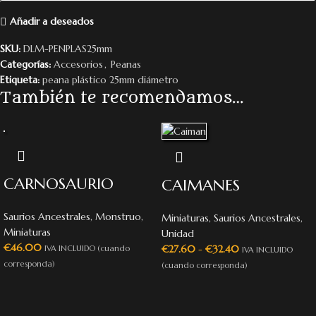
Añadir a deseados
SKU:
DLM-PENPLAS25mm
Categorías:
Accesorios
,
Peanas
Etiqueta:
peana plástico 25mm diámetro
También te recomendamos…
CARNOSAURIO
CAIMANES
Saurios Ancestrales
,
Monstruo
,
Miniaturas
,
Saurios Ancestrales
,
Miniaturas
Unidad
€
46.00
€
27.60
-
€
32.40
IVA INCLUIDO (cuando
IVA INCLUIDO
corresponda)
(cuando corresponda)