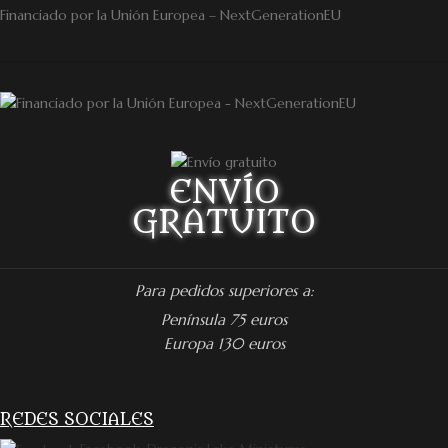
Financiado por la Unión Europea – NextGenerationEU
ENVÍO
GRATUITO
Para pedidos superiores a:
Península 75 euros
Europa 130 euros
REDES SOCIALES