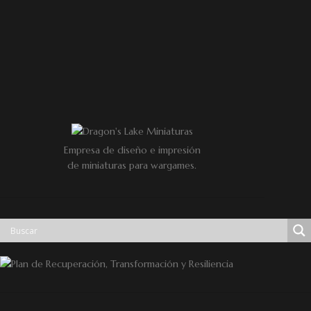
Empresa de diseño e impresión
de miniaturas para wargames.