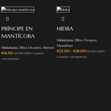
PRÍNCIPE EN
HIDRA
MANTÍCORA
Miniaturas
,
Elfos Oscuros
,
Monstruo
Miniaturas
,
Elfos Oscuros
,
Héroes
€
23.00
-
€
28.00
IVA INCLUIDO
€
16.90
IVA INCLUIDO (cuando
(cuando corresponda)
corresponda)