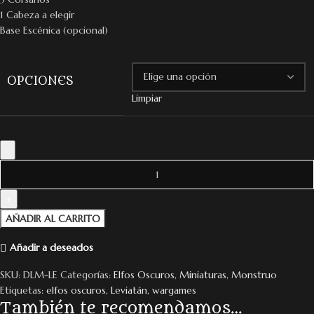
1 Cabeza a elegir
Base Escénica (opcional)
OPCIONES
Limpiar
AÑADIR AL CARRITO
Añadir a deseados
SKU:
DLM-LE
Categorías:
Elfos Oscuros
,
Miniaturas
,
Monstruo
Etiquetas:
elfos oscuros
,
Leviatán
,
wargames
También te recomendamos…