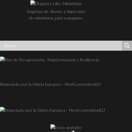
Empresa de diseño e impresión
de miniaturas para wargames.
Financiado por la Unión Europea – NextGenerationEU