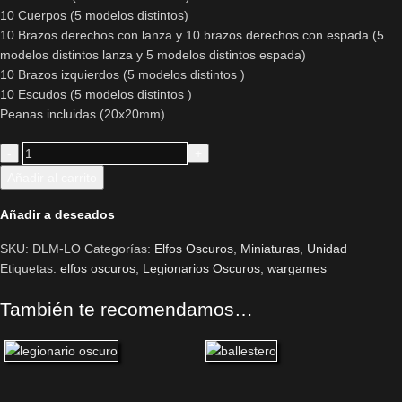
10 Cuerpos (5 modelos distintos)
10 Brazos derechos con lanza y 10 brazos derechos con espada (5
modelos distintos lanza y 5 modelos distintos espada)
10 Brazos izquierdos (5 modelos distintos )
10 Escudos (5 modelos distintos )
Peanas incluidas (20x20mm)
Añadir al carrito
Añadir a deseados
SKU:
DLM-LO
Categorías:
Elfos Oscuros
,
Miniaturas
,
Unidad
Etiquetas:
elfos oscuros
,
Legionarios Oscuros
,
wargames
También te recomendamos…