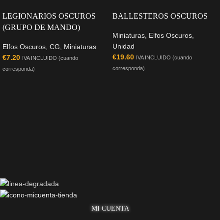
LEGIONARIOS OSCUROS
BALLESTEROS OSCUROS
(GRUPO DE MANDO)
Miniaturas
,
Elfos Oscuros
,
Unidad
Elfos Oscuros
,
CG
,
Miniaturas
€
19.60
€
7.20
IVA INCLUIDO (cuando
IVA INCLUIDO (cuando
corresponda)
corresponda)
MI CUENTA