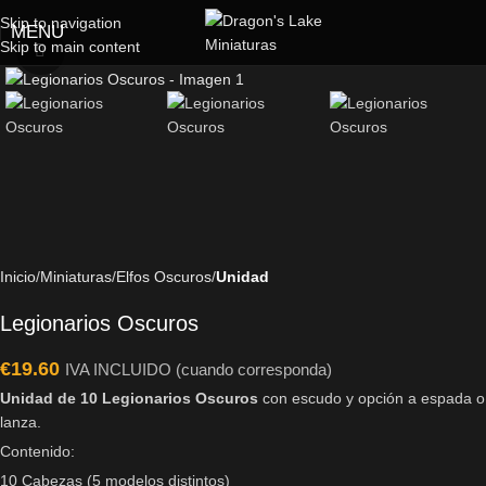
Skip to navigation
MENU
Skip to main content
Click to enlarge
Inicio
Miniaturas
Elfos Oscuros
Unidad
Legionarios Oscuros
€
19.60
IVA INCLUIDO (cuando corresponda)
Unidad de 10 Legionarios Oscuros
con escudo y opción a espada o
lanza.
Contenido:
10 Cabezas (5 modelos distintos)