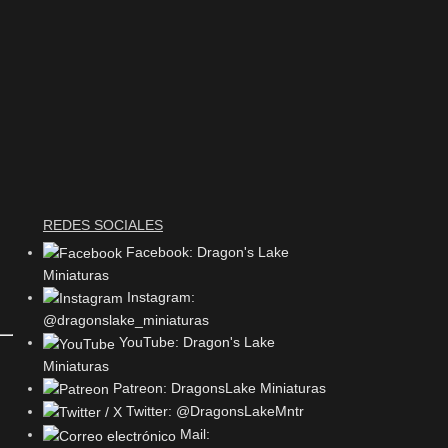
REDES SOCIALES
Facebook: Dragon's Lake
Miniaturas
Instagram:
@dragonslake_miniaturas
YouTube: Dragon's Lake
Miniaturas
Patreon: DragonsLake Miniaturas
Twitter: @DragonsLakeMntr
Mail: