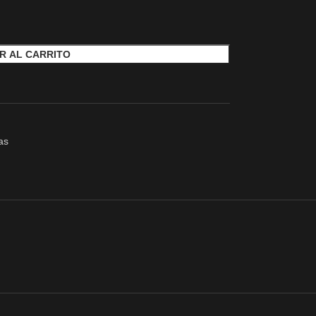
R AL CARRITO
as