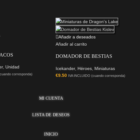
s
Añadir a deseados
Añadir al carrito
ACOS
DOMADOR DE BESTIAS
er
,
Unidad
Icekander
,
Héroes
,
Miniaturas
cuando corresponda)
€
9.50
IVA INCLUIDO (cuando corresponda)
MI CUENTA
LISTA DE DESEOS
INICIO