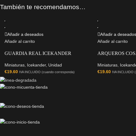
También te recomendamos…
Añadir a deseados
Añadir a deseado
Añadir al carrito
Añadir al carrito
GUARDIA REAL ICEKANDER
ARQUEROS COS
Miniaturas
,
Icekander
,
Unidad
Miniaturas
,
Icekand
€
19.60
€
19.60
IVA INCLUIDO (cuando corresponda)
IVA INCLUIDO (