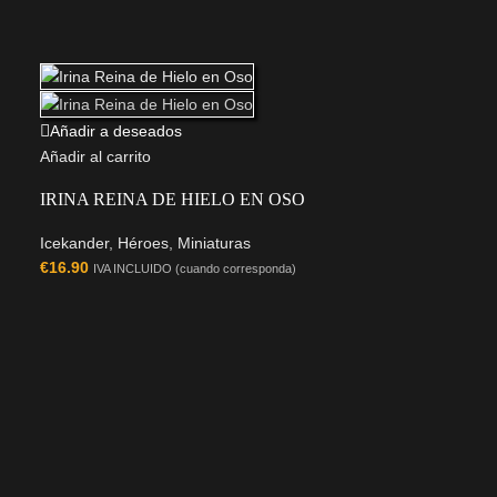
Añadir a deseados
Añadir al carrito
IRINA REINA DE HIELO EN OSO
Icekander
,
Héroes
,
Miniaturas
€
16.90
IVA INCLUIDO (cuando corresponda)