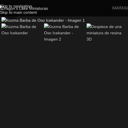
Skip to navigation
FANTASI
Skip to main content
Click to enlarge