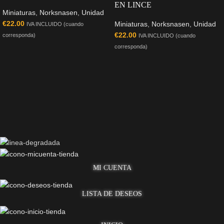
EN LINCE
Miniaturas
,
Norksnasen
,
Unidad
€
22.00
Miniaturas
,
Norksnasen
,
Unidad
IVA INCLUIDO (cuando
€
22.00
corresponda)
IVA INCLUIDO (cuando
corresponda)
MI CUENTA
LISTA DE DESEOS