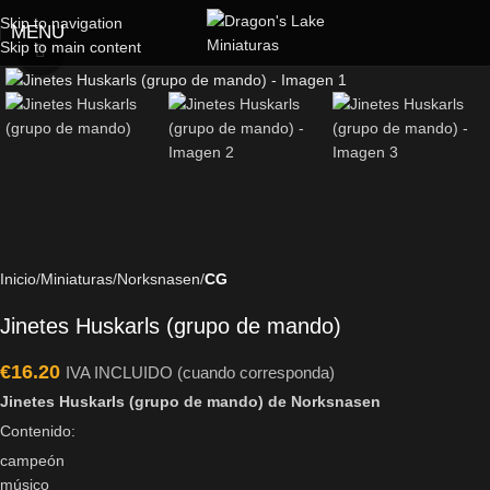
Skip to navigation
MENU
Skip to main content
Click to enlarge
Inicio
Miniaturas
Norksnasen
CG
Jinetes Huskarls (grupo de mando)
€
16.20
IVA INCLUIDO (cuando corresponda)
Jinetes Huskarls (grupo de mando) de Norksnasen
Contenido:
campeón
músico