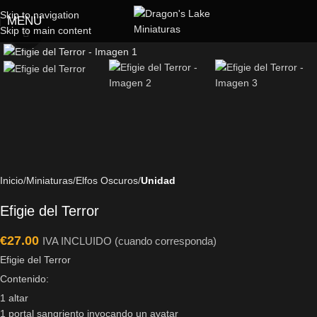
Skip to navigation
MENU
Skip to main content
Click to enlarge
Inicio
Miniaturas
Elfos Oscuros
Unidad
Efigie del Terror
€
27.00
IVA INCLUIDO (cuando corresponda)
Efigie del Terror
Contenido:
1 altar
1 portal sangriento invocando un avatar