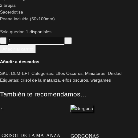
2 brujas
Sacerdotisa
Peana incluida (50x100mm)
Solo quedan 1 disponibles
Añadir al carrito
Añadir a deseados
SKU:
DLM-EFT
Categorías:
Elfos Oscuros
,
Miniaturas
,
Unidad
Etiquetas:
crisol de la matanza
,
elfos oscuros
,
wargames
También te recomendamos…
CRISOL DE LA MATANZA
GORGONAS