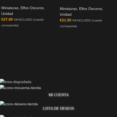
Miniaturas
,
Elfos Oscuros
,
Miniaturas
,
Elfos Oscuros
,
Unidad
Unidad
€
27.00
€
21.50
IVA INCLUIDO (cuando
IVA INCLUIDO (cuando
corresponda)
corresponda)
MI CUENTA
LISTA DE DESEOS