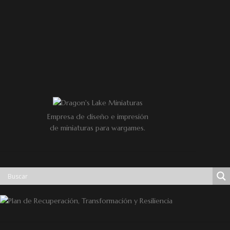
Empresa de diseño e impresión
de miniaturas para wargames.