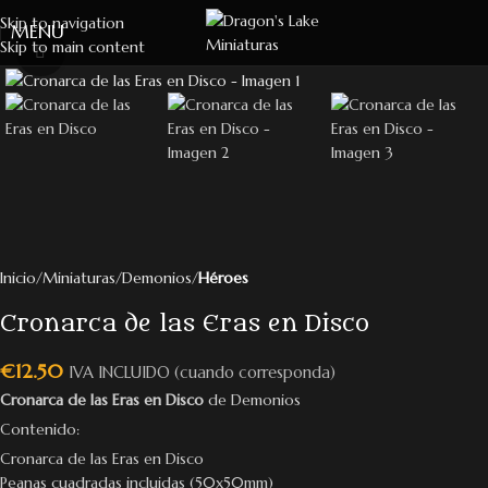
Skip to navigation
MENU
Skip to main content
Click to enlarge
Inicio
Miniaturas
Demonios
Héroes
Cronarca de las Eras en Disco
€
12.50
IVA INCLUIDO (cuando corresponda)
Cronarca de las Eras en Disco
de Demonios
Contenido:
Cronarca de las Eras en Disco
Peanas cuadradas incluidas (50x50mm)