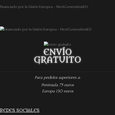
Financiado por la Unión Europea – NextGenerationEU
ENVÍO
GRATUITO
Para pedidos superiores a:
Península 75 euros
Europa 130 euros
REDES SOCIALES