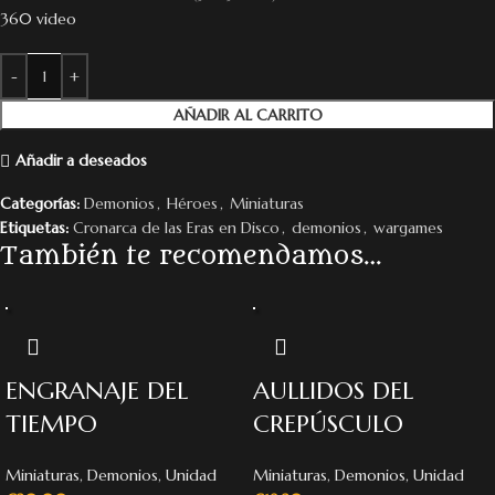
360 video
AÑADIR AL CARRITO
Añadir a deseados
Categorías:
Demonios
,
Héroes
,
Miniaturas
Etiquetas:
Cronarca de las Eras en Disco
,
demonios
,
wargames
También te recomendamos…
ENGRANAJE DEL
AULLIDOS DEL
TIEMPO
CREPÚSCULO
Miniaturas
,
Demonios
,
Unidad
Miniaturas
,
Demonios
,
Unidad