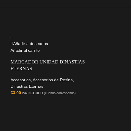
Añadir a deseados
Añadir al carrito
MARCADOR UNIDAD DINASTÍAS
ETERNAS
Accesorios
,
Accesorios de Resina
,
Dinastías Eternas
€
3.00
IVA INCLUIDO (cuando corresponda)