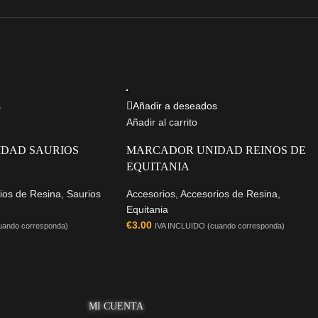
s
Añadir a deseados
Añadir al carrito
DAD SAURIOS
MARCADOR UNIDAD REINOS DE
EQUITANIA
ios de Resina
,
Saurios
Accesorios
,
Accesorios de Resina
,
Equitania
€
3.00
uando corresponda)
IVA INCLUIDO (cuando corresponda)
MI CUENTA