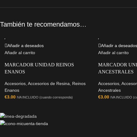
También te recomendamos…
Añadir a deseados
Añadir a deseado
Añadir al carrito
Añadir al carrito
MARCADOR UNIDAD REINOS
MARCADOR UNI
ENANOS
ANCESTRALES
Accesorios
,
Accesorios de Resina
,
Reinos
Accesorios
,
Accesor
Enanos
Ancestrales
€
3.00
€
3.00
IVA INCLUIDO (cuando corresponda)
IVA INCLUIDO (c