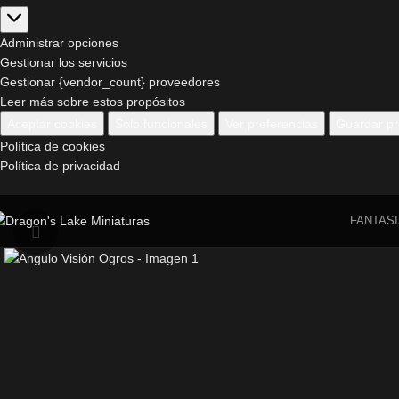
Administrar opciones
Gestionar los servicios
Gestionar {vendor_count} proveedores
Leer más sobre estos propósitos
Aceptar cookies
Solo funcionales
Ver preferencias
Guardar pr
Política de cookies
Política de privacidad
FANTASI
Click to enlarge