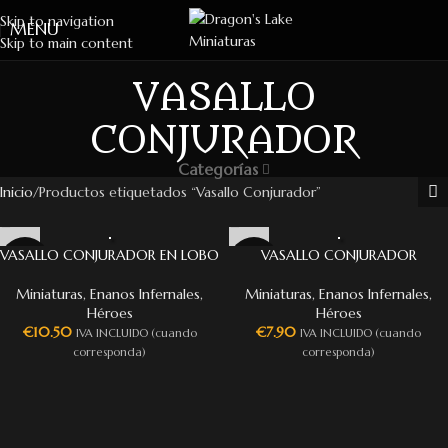
Skip to navigation
MENU
Skip to main content
VASALLO
CONJURADOR
Categorías
Inicio
Productos etiquetados “Vasallo Conjurador”
VASALLO CONJURADOR EN LOBO
VASALLO CONJURADOR
Miniaturas
,
Enanos Infernales
,
Miniaturas
,
Enanos Infernales
,
Héroes
Héroes
€
10.50
€
7.90
IVA INCLUIDO (cuando
IVA INCLUIDO (cuando
corresponda)
corresponda)