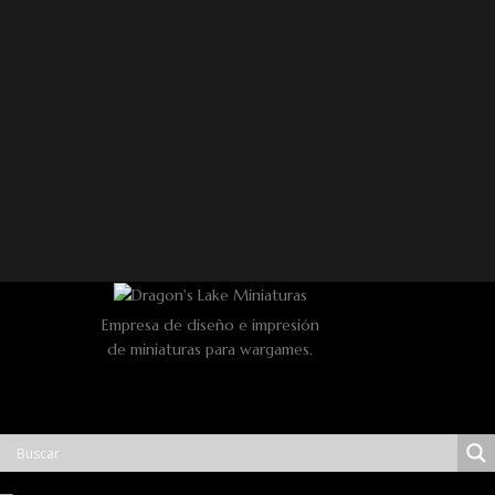
Empresa de diseño e impresión
de miniaturas para wargames.