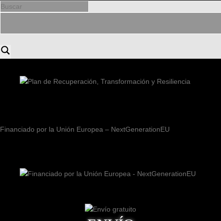
Financiado por la Unión Europea – NextGenerationEU