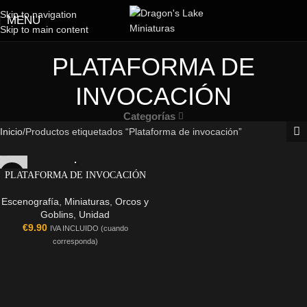
Skip to navigation
MENU
Skip to main content
PLATAFORMA DE
INVOCACIÓN
Categorías
Inicio
Productos etiquetados “Plataforma de invocación”
PLATAFORMA DE INVOCACIÓN
Escenografía
,
Miniaturas
,
Orcos y
Goblins
,
Unidad
€
9.90
IVA INCLUIDO (cuando
corresponda)