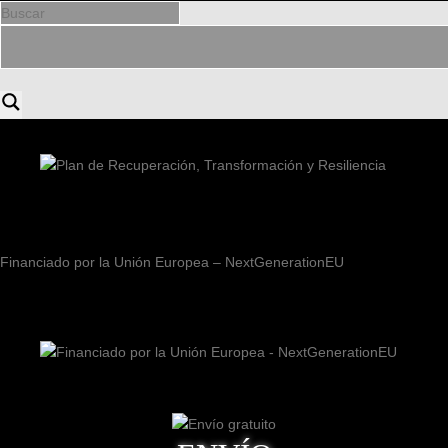
Financiado por la Unión Europea – NextGenerationEU