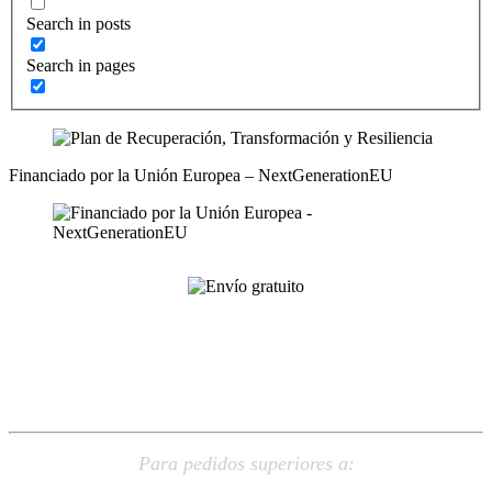
Search in posts
Search in pages
Financiado por la Unión Europea – NextGenerationEU
ENVÍO
GRATUITO
Para pedidos superiores a: