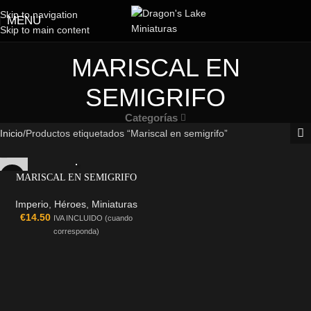
Skip to navigation
MENU
Skip to main content
MARISCAL EN
SEMIGRIFO
Categorías
Inicio
Productos etiquetados “Mariscal en semigrifo”
MARISCAL EN SEMIGRIFO
Imperio
,
Héroes
,
Miniaturas
€
14.50
IVA INCLUIDO (cuando
corresponda)