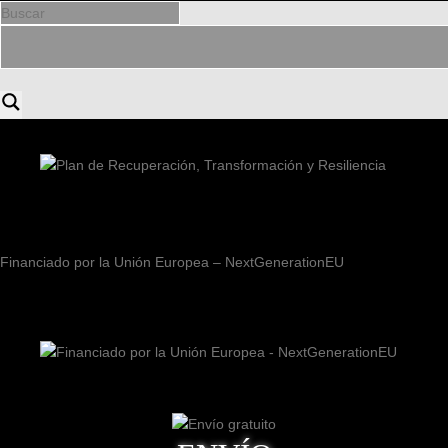
Financiado por la Unión Europea – NextGenerationEU