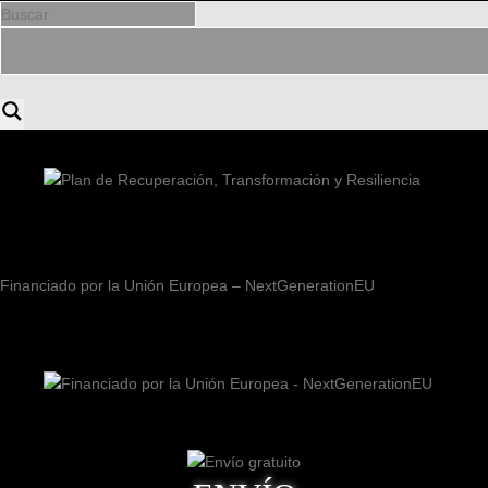
Financiado por la Unión Europea – NextGenerationEU