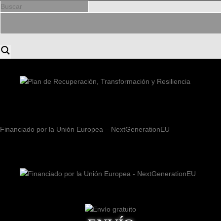
Financiado por la Unión Europea – NextGenerationEU