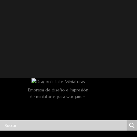
Empresa de diseño e impresión
de miniaturas para wargames.