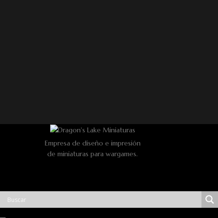
Empresa de diseño e impresión
de miniaturas para wargames.