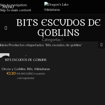
Skip to navigation
MENU
Skip to main content
BITS ESCUDOS DE
GOBLINS
Categorías
Inicio
Productos etiquetados “Bits escudos de goblins”
BITS ESCUDOS DE GOBLINS
Orcos y Goblins
,
Bits
,
Miniaturas
€
2.20
IVA INCLUIDO (cuando
corresponda)