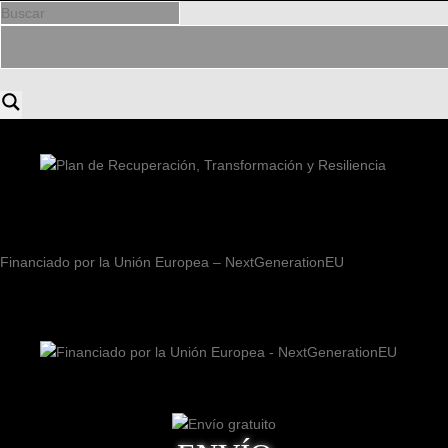
Financiado por la Unión Europea – NextGenerationEU