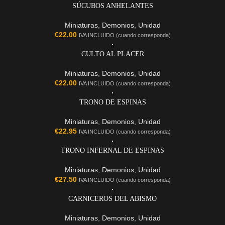
SÚCUBOS ANHELANTES
Miniaturas
,
Demonios
,
Unidad
€
22.00
IVA INCLUIDO (cuando corresponda)
CULTO AL PLACER
Miniaturas
,
Demonios
,
Unidad
€
22.00
IVA INCLUIDO (cuando corresponda)
TRONO DE ESPINAS
Miniaturas
,
Demonios
,
Unidad
€
22.95
IVA INCLUIDO (cuando corresponda)
TRONO INFERNAL DE ESPINAS
Miniaturas
,
Demonios
,
Unidad
€
27.50
IVA INCLUIDO (cuando corresponda)
CARNICEROS DEL ABISMO
Miniaturas
,
Demonios
,
Unidad