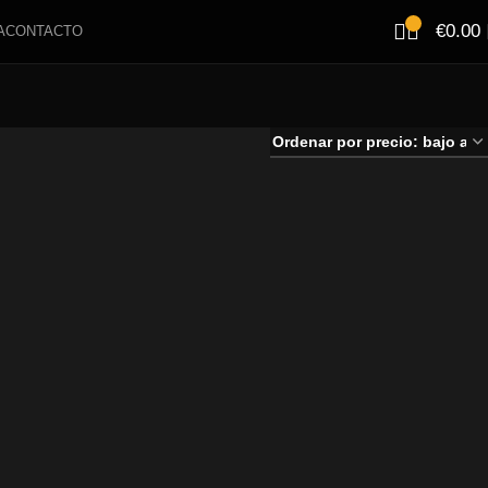
€
0.00
A
CONTACTO