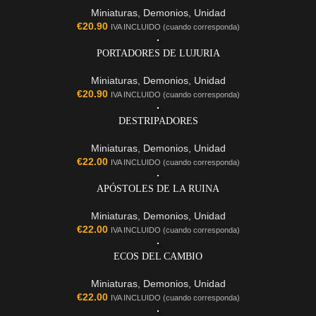
Miniaturas
,
Demonios
,
Unidad
€
20.90
IVA INCLUIDO (cuando corresponda)
PORTADORES DE LUJURIA
Miniaturas
,
Demonios
,
Unidad
€
20.90
IVA INCLUIDO (cuando corresponda)
DESTRIPADORES
Miniaturas
,
Demonios
,
Unidad
€
22.00
IVA INCLUIDO (cuando corresponda)
APÓSTOLES DE LA RUINA
Miniaturas
,
Demonios
,
Unidad
€
22.00
IVA INCLUIDO (cuando corresponda)
ECOS DEL CAMBIO
Miniaturas
,
Demonios
,
Unidad
€
22.00
IVA INCLUIDO (cuando corresponda)