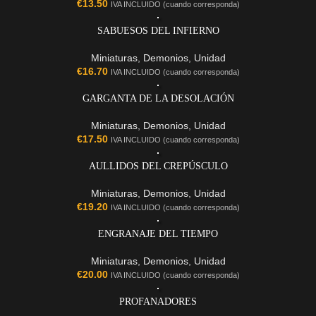
€
13.50
IVA INCLUIDO (cuando corresponda)
SABUESOS DEL INFIERNO
Miniaturas
,
Demonios
,
Unidad
€
16.70
IVA INCLUIDO (cuando corresponda)
GARGANTA DE LA DESOLACIÓN
Miniaturas
,
Demonios
,
Unidad
€
17.50
IVA INCLUIDO (cuando corresponda)
AULLIDOS DEL CREPÚSCULO
Miniaturas
,
Demonios
,
Unidad
€
19.20
IVA INCLUIDO (cuando corresponda)
ENGRANAJE DEL TIEMPO
Miniaturas
,
Demonios
,
Unidad
€
20.00
IVA INCLUIDO (cuando corresponda)
PROFANADORES