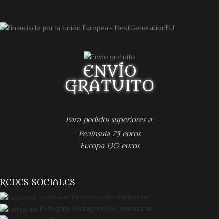
ENVÍO
GRATUITO
Para pedidos superiores a:
Península 75 euros
Europa 130 euros
REDES SOCIALES
Facebook: Dragon's Lake Miniaturas
Instagram: @dragonslake_miniaturas