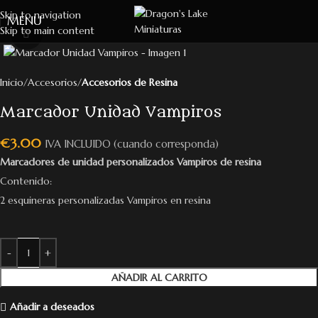
Skip to navigation
MENU
Skip to main content
Click to enlarge
Inicio
Accesorios
Accesorios de Resina
Marcador Unidad Vampiros
€
3.00
IVA INCLUIDO (cuando corresponda)
Marcadores de unidad personalizados Vampiros de resina
Contenido:
2 esquineras personalizadas Vampiros en resina
AÑADIR AL CARRITO
Añadir a deseados