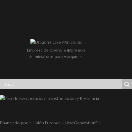
Empresa de diseño e impresión
de miniaturas para wargames.
Financiado por la Unión Europea – NextGenerationEU