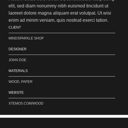
elit, sed diam nonummy nibh euismod tincidunt ut
laoreet dolore magna aliquam erat volutpat. Ut wisi
enim ad minim veniam, quis nostrud exerci tation.
CLIENT
MINDSPARKLE SHOP
DESIGNER
JOHN DOE
MATERIALS
WOOD, PAPER
WEBSITE
XTEMOS.COM/WOOD