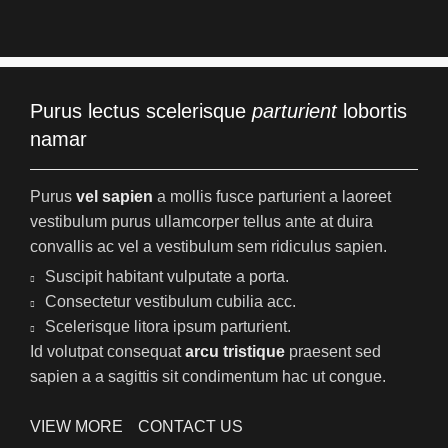
Purus lectus scelerisque
parturient
lobortis
namar
Purus
vel sapien
a mollis fusce parturient a laoreet
vestibulum purus ullamcorper tellus ante at duira
convallis ac vel a vestibulum sem ridiculus sapien.
Suscipit habitant vulputate a porta.
Consectetur vestibulum cubilia acc.
Scelerisque litora ipsum parturient.
Id volutpat consequat
arcu tristique
praesent sed
sapien a a sagittis sit condimentum hac ut congue.
VIEW MORE
CONTACT US