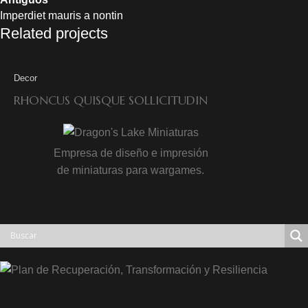
Imperdiet mauris a nontin
Related projects
Decor
RHONCUS QUISQUE SOLLICITUDIN
Empresa de diseño e impresión
de miniaturas para wargames.