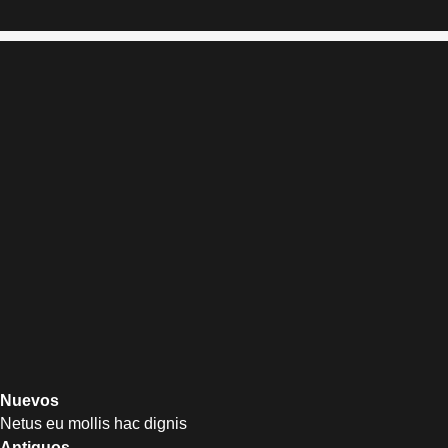
Nuevos
Netus eu mollis hac dignis
Antiguos