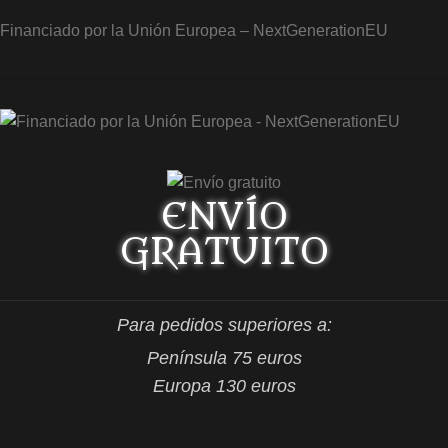
Financiado por la Unión Europea – NextGenerationEU
ENVÍO
GRATUITO
Para pedidos superiores a:
Península 75 euros
Europa 130 euros