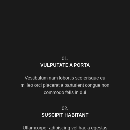
01.
VULPUTATE A PORTA
Vestibulum nam lobortis scelerisque eu
mi leo orci placerat a parturient congue non
commodo felis in dui
02.
SUSCIPIT HABITANT
Ullamcorper adipiscing vel hac a egestas