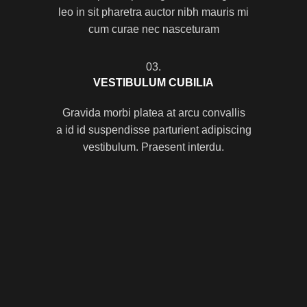
leo in sit pharetra auctor nibh mauris mi
cum curae nec nasceturam
03.
VESTIBULUM CUBILIA
Gravida morbi platea at arcu convallis
a id id suspendisse parturient adipiscing
vestibulum. Praesent interdu.