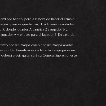
neral por bando, pero a la hora de hacer el cambio
elegirá quien se queda más). Los tokens guardados
 5, donde jugador A canaliza 2 y jugador B 2,
jugador A y el otro para el jugador B. En caso de
s tanto por sus magos como por sus magos aliados.
ados podrán beneficiarse de la regla Reagruparse en
o deberá elegir quien será su General Supremo, este