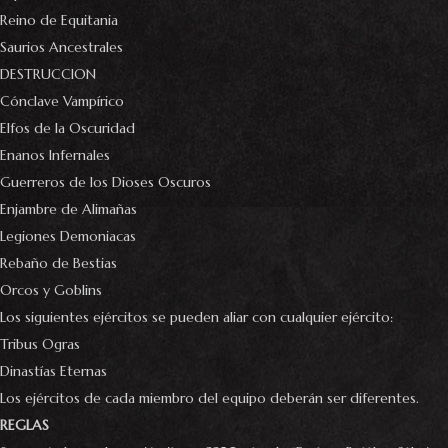
Reino de Equitania
Saurios Ancestrales
DESTRUCCION
Cónclave Vampírico
Elfos de la Oscuridad
Enanos Infernales
Guerreros de los Dioses Oscuros
Enjambre de Alimañas
Legiones Demoniacas
Rebaño de Bestias
Orcos y Goblins
Los siguientes ejércitos se pueden aliar con cualquier ejército:
Tribus Ogras
Dinastías Eternas
Los ejércitos de cada miembro del equipo deberán ser diferentes.
REGLAS