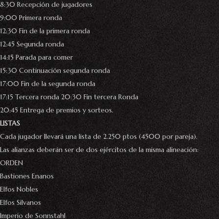
8:30 Recepción de jugadores
9:00 Primera ronda
12:30 Fin de la primera ronda
12:45 Segunda ronda
14:15 Parada para comer
15:30 Continuación segunda ronda
17:00 Fin de la segunda ronda
17:15 Tercera ronda 20:30 Fin tercera Ronda
20:45 Entrega de premios y sorteos.
LISTAS
Cada jugador llevará una lista de 2.250 ptos (4500 por pareja).
Las alianzas deberán ser de dos ejércitos de la misma alineación:
ORDEN
Bastiones Enanos
Elfos Nobles
Elfos Silvanos
Imperio de Sonnstahl