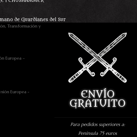
KE | CHUSHAMMER
 mano de Guardianes del Sur
ón Europea –
ENVÍO
GRATUITO
Para pedidos superiores a:
Península 75 euros