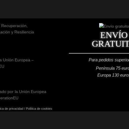
ENVÍO
GRATUI
Para pedidos superio
a Unión Europea –
EU
Península 75 eur
Europa 130 euro
tica de privacidad
/
Política de cookies