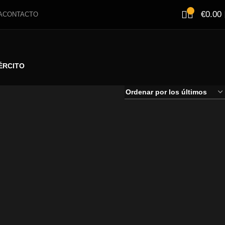
€
0.00
A
CONTACTO
ÉRCITO