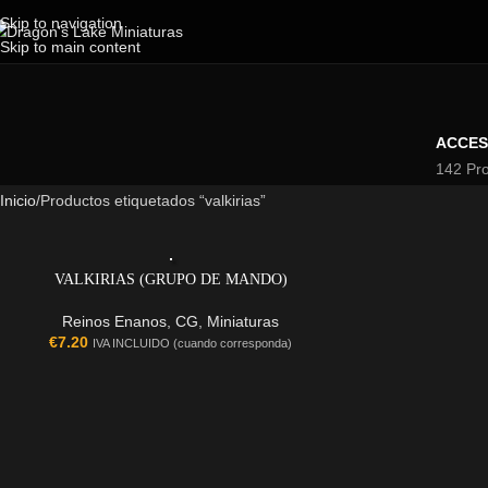
Skip to navigation
Skip to main content
ACCES
142 Pr
Inicio
Productos etiquetados “valkirias”
VALKIRIAS (GRUPO DE MANDO)
Reinos Enanos
,
CG
,
Miniaturas
€
7.20
IVA INCLUIDO (cuando corresponda)