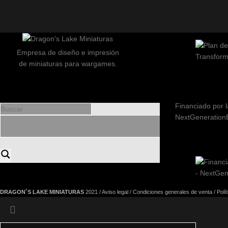
Empresa de diseño e impresión
de miniaturas para wargames.
Financiado por l
NextGeneration
DRAGON´S LAKE MINIATURAS
2021 /
Aviso legal
/
Condiciones generales de venta
/
Polí