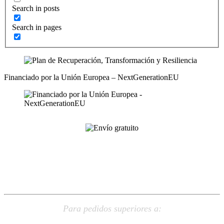
Search in posts
Search in pages
Financiado por la Unión Europea – NextGenerationEU
ENVÍO
GRATUITO
Para pedidos superiores a: