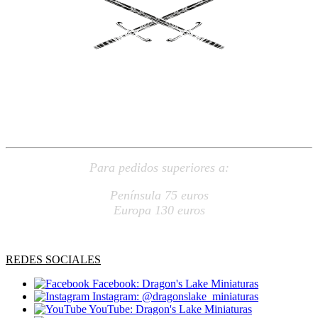
ENVÍO
GRATUITO
Para pedidos superiores a:
Península 75 euros
Europa 130 euros
REDES SOCIALES
Facebook: Dragon's Lake Miniaturas
Instagram: @dragonslake_miniaturas
YouTube: Dragon's Lake Miniaturas