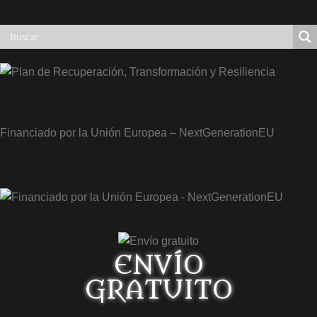
Financiado por la Unión Europea – NextGenerationEU
ENVÍO
GRATUITO