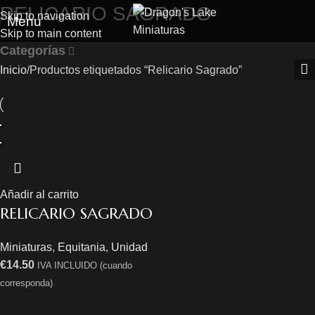
RELICARIO SAGRADO
Skip to navigation
Menu
Skip to main content
Categorías
Inicio
Productos etiquetados “Relicario Sagrado”
Añadir al carrito
RELICARIO SAGRADO
Miniaturas
,
Equitania
,
Unidad
€
14.50
IVA INCLUIDO (cuando
corresponda)