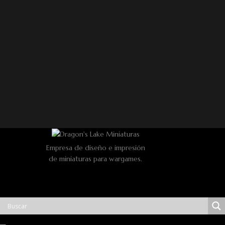
Empresa de diseño e impresión
de miniaturas para wargames.