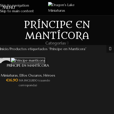
Skip to navigation
MENU
Skip to main content
PRÍNCIPE EN
MANTÍCORA
Categorías
Inicio
Productos etiquetados “Príncipe en Mantícora”
PRÍNCIPE EN MANTÍCORA
Miniaturas
,
Elfos Oscuros
,
Héroes
€
16.90
IVA INCLUIDO (cuando
corresponda)