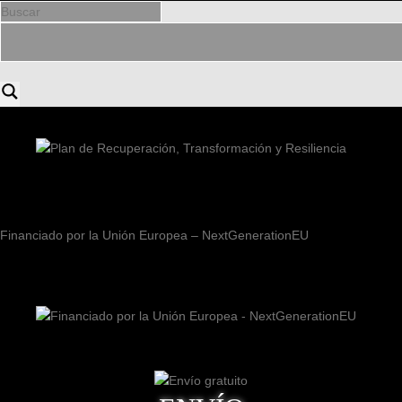
Financiado por la Unión Europea – NextGenerationEU