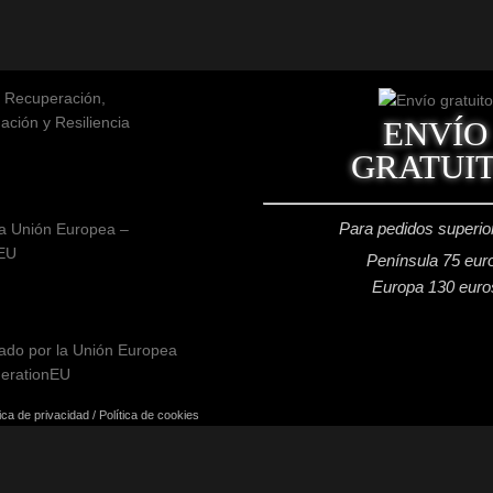
ENVÍO
GRATUI
Para pedidos superio
a Unión Europea –
EU
Península 75 eur
Europa 130 euro
tica de privacidad
/
Política de cookies