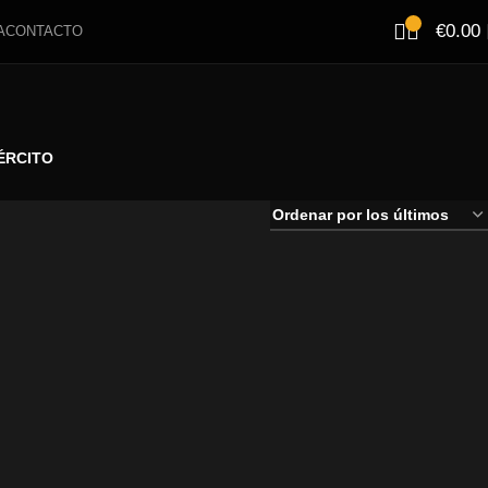
€
0.00
A
CONTACTO
ÉRCITO