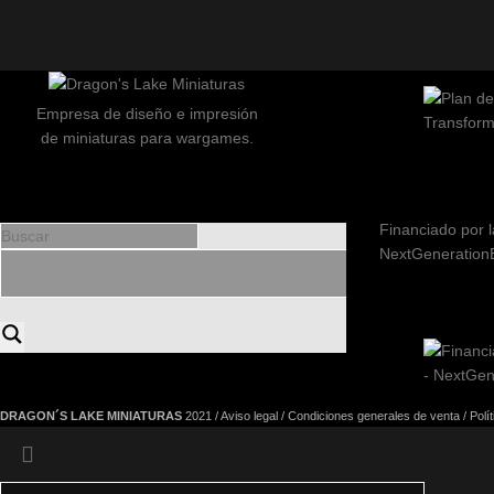
Empresa de diseño e impresión
de miniaturas para wargames.
Financiado por l
NextGeneration
DRAGON´S LAKE MINIATURAS
2021 /
Aviso legal
/
Condiciones generales de venta
/
Polí