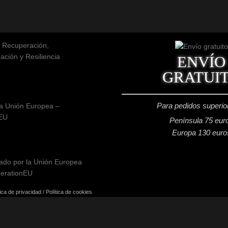
ENVÍO
GRATUI
Para pedidos superio
a Unión Europea –
EU
Península 75 eur
Europa 130 euro
tica de privacidad
/
Política de cookies