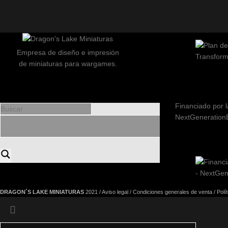
Empresa de diseño e impresión
de miniaturas para wargames.
Financiado por l
NextGeneration
DRAGON´S LAKE MINIATURAS
2021 /
Aviso legal
/
Condiciones generales de venta
/
Polí