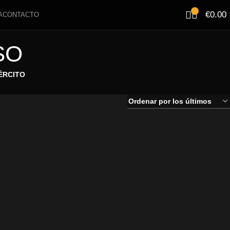
€
0.00
A
CONTACTO
SO
ÉRCITO