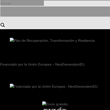
Financiado por la Unión Europea – NextGenerationEU