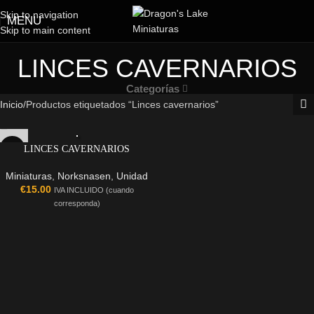
Skip to navigation
MENU
Skip to main content
LINCES CAVERNARIOS
Categorías
Inicio
Productos etiquetados “Linces cavernarios”
LINCES CAVERNARIOS
Miniaturas
,
Norksnasen
,
Unidad
€
15.00
IVA INCLUIDO (cuando
corresponda)