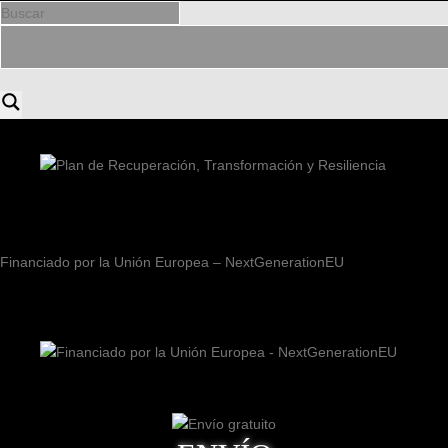
Financiado por la Unión Europea – NextGenerationEU